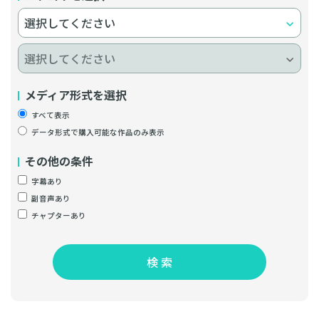
メディア形式を選択
すべて表示
データ形式で購入可能な作品のみ表示
その他の条件
字幕あり
副音声あり
チャプターあり
検 索