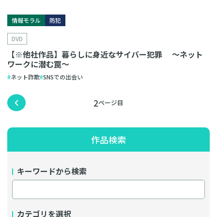
情報モラル
防犯
DVD
【※他社作品】暮らしに身近なサイバー犯罪 〜ネット
ワークに潜む罠〜
ネット詐欺
SNSでの出会い
2
作品検索
キーワードから検索
カテゴリを選択