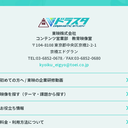
東映株式会社
コンテンツ営業部 教育映像室
〒104-8108 東京都中央区京橋2-2-1
京橋エドグラン
TEL:
03-6852-0678
／FAX:03-6852-0680
kyoiku_eigyo@toei.co.jp
初めての方へ /
東映の企業研修動画
映像を探す
（テーマ・課題から探す）
お役立ち情報
料金・利用方法について