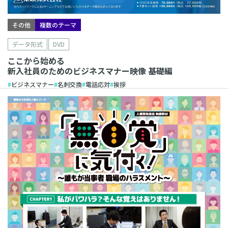
その他
複数のテーマ
データ形式
DVD
ここから始める
新入社員のためのビジネスマナー映像 基礎編
ビジネスマナー
名刺交換
電話応対
挨拶