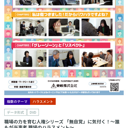
複数のテーマ
ハラスメント
データ形式
DVD
職場の力を育む人権シリーズ 「無自覚」に気付く！～誰
もが当事者 職場のハラスメント～