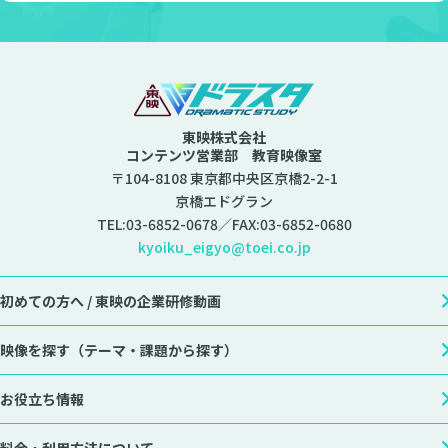
東映株式会社
コンテンツ営業部 教育映像室
〒104-8108 東京都中央区京橋2-2-1
京橋エドグラン
TEL:
03-6852-0678
／FAX:03-6852-0680
kyoiku_eigyo@toei.co.jp
初めての方へ /
東映の企業研修動画
映像を探す
（テーマ・課題から探す）
お役立ち情報
料金・利用方法について