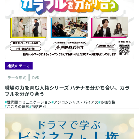
複数のテーマ
データ形式
DVD
職場の力を育む人権シリーズ ハテナを分かち合い、カラ
フルを分かり合う
世代間コミュニケーション
アンコンシャス・バイアス
多様な性
こころの病気
部落差別