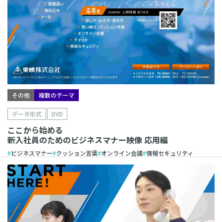
その他
複数のテーマ
データ形式
DVD
ここから始める
新入社員のためのビジネスマナー映像 応用編
ビジネスマナー
クッション言葉
オンライン会議
情報セキュリティ