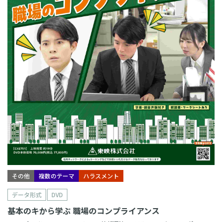
その他
複数のテーマ
ハラスメント
データ形式
DVD
基本のキから学ぶ 職場のコンプライアンス