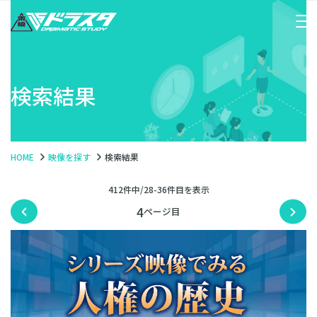
検索結果
HOME
映像を探す
検索結果
412件中/28-36件目を表示
4