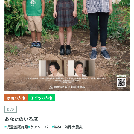
家庭の人権
子どもの人権
DVD
あなたのいる庭
児童養護施設
ケアリーバー
阪神・淡路大震災