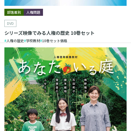
部落差別
人権問題
DVD
シリーズ映像でみる人権の歴史 10巻セット
人権の歴史
学校教材
10巻セット価格