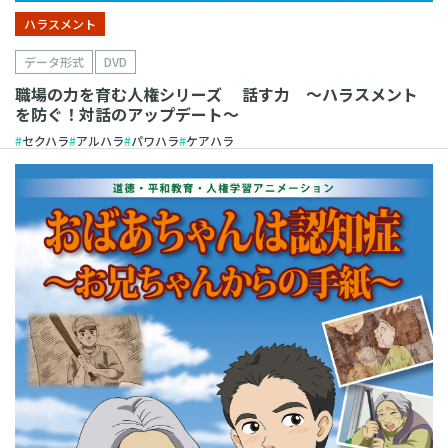
ハラスメント
データ形式
DVD
職場の力を育む人権シリーズ 話す力 ～ハラスメント
を防ぐ！対話のアップデート～
セクハラ
アルハラ
パワハラ
ケアハラ