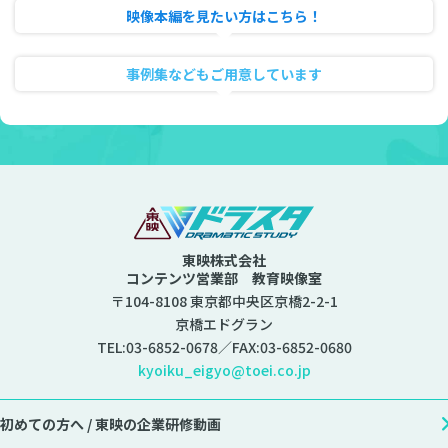
映像本編を見たい方はこちら！
動画のフル試聴
事例集などもご用意しています
資料ダウンロード
東映株式会社
コンテンツ営業部 教育映像室
〒104-8108 東京都中央区京橋2-2-1
京橋エドグラン
TEL:
03-6852-0678
／FAX:03-6852-0680
kyoiku_eigyo@toei.co.jp
初めての方へ /
東映の企業研修動画