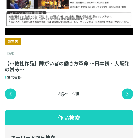
障害者
DVD
【※他社作品】障がい者の働き方革命 〜日本初・大阪発
の試み〜
就労支援
45
作品検索
キーワードから検索