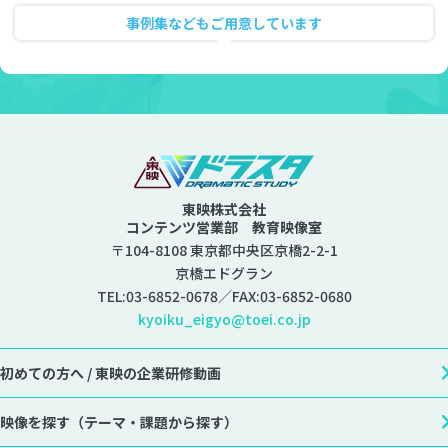
事例集などもご用意しています
資料ダウンロード
東映株式会社
コンテンツ営業部 教育映像室
〒104-8108 東京都中央区京橋2-2-1
京橋エドグラン
TEL:
03-6852-0678
／FAX:03-6852-0680
kyoiku_eigyo@toei.co.jp
初めての方へ /
東映の企業研修動画
映像を探す
（テーマ・課題から探す）