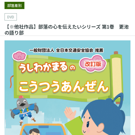
部落差別
DVD
【※他社作品】部落の心を伝えたいシリーズ 第1巻 更池
の語り部