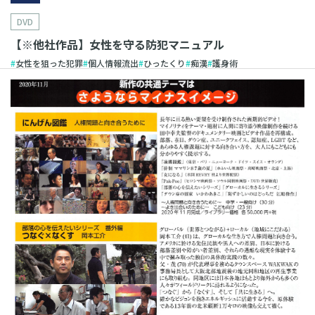
DVD
【※他社作品】女性を守る防犯マニュアル
女性を狙った犯罪
個人情報流出
ひったくり
痴漢
護身術