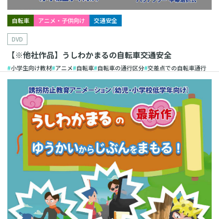
自転車
アニメ・子供向け
交通安全
DVD
【※他社作品】うしわかまるの自転車交通安全
小学生向け教材
アニメ
自転車
自転車の通行区分
交差点での自転車通行