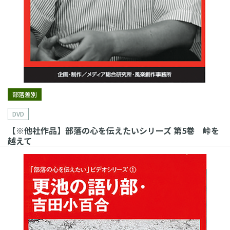
部落差別
DVD
【※他社作品】部落の心を伝えたいシリーズ 第5巻 峠を
越えて