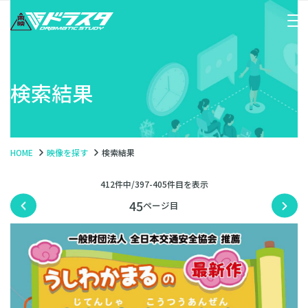
検索結果
HOME
映像を探す
検索結果
412件中/397-405件目を表示
45