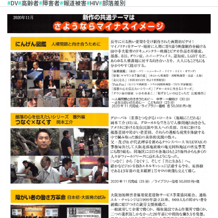
DV
高齢者
障害者
報道被害
HIV
部落差別