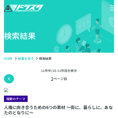
検索結果
HOME
映像を探す
検索結果
11件中/10-11件目を表示
2
複数のテーマ
人権に向き合うための6つの素材 〜街に、暮らしに、あな
たのとなりに〜