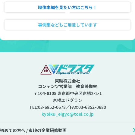
映像本編を見たい方はこちら！
動画のフル試聴
事例集などもご用意しています
資料ダウンロード
東映株式会社
コンテンツ営業部 教育映像室
〒104-8108 東京都中央区京橋2-2-1
京橋エドグラン
TEL:
03-6852-0678
／FAX:03-6852-0680
kyoiku_eigyo@toei.co.jp
初めての方へ /
東映の企業研修動画