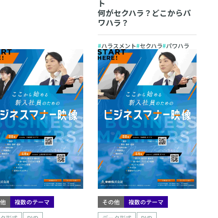
ト
何がセクハラ？どこからパ
ワハラ？
ハラスメント
セクハラ
パワハラ
の他
複数のテーマ
その他
複数のテーマ
ータ形式
DVD
データ形式
DVD