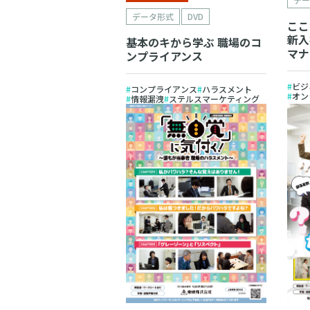
データ形式
DVD
ここ
新入
基本のキから学ぶ 職場のコ
マナ
ンプライアンス
ビジ
コンプライアンス
ハラスメント
オン
情報漏洩
ステルスマーケティング