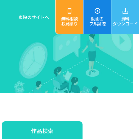
東映のサイトへ
無料相談
動画の
資料
お見積り
フル試聴
ダウンロード
作品検索