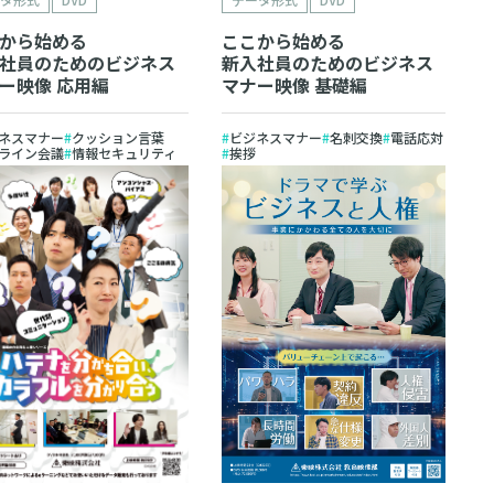
から始める
ここから始める
社員のためのビジネス
新入社員のためのビジネス
ー映像 応用編
マナー映像 基礎編
ネスマナー
クッション言葉
ビジネスマナー
名刺交換
電話応対
ライン会議
情報セキュリティ
挨拶