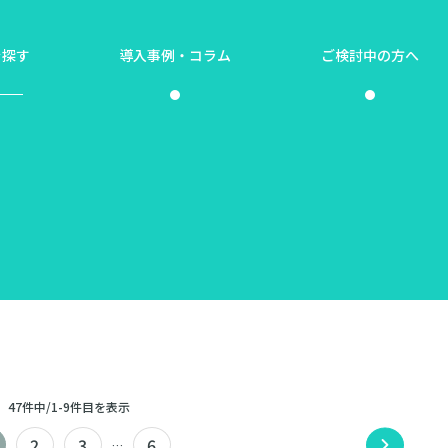
を探す
導入事例・コラム
ご検討中の方へ
47件中/1-9件目を表示
2
3
6
…