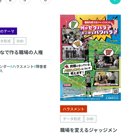
数のテーマ
ータ形式
DVD
なで作る職場の人権
ンダー
ハラスメント
障害者
人
ハラスメント
データ形式
DVD
職場を変えるジャッジメン