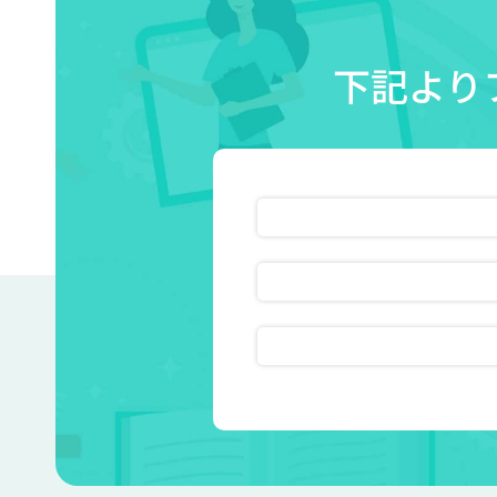
下記より
無料相談・お見積り
動画のフル試聴
資料ダウンロード