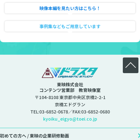
映像本編を見たい方はこちら！
動画のフル試聴
事例集などもご用意しています
資料ダウンロード
東映株式会社
コンテンツ営業部 教育映像室
〒104-8108 東京都中央区京橋2-2-1
京橋エドグラン
TEL:
03-6852-0678
／FAX:03-6852-0680
kyoiku_eigyo@toei.co.jp
初めての方へ /
東映の企業研修動画