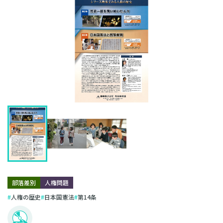
部落差別
人権問題
人権の歴史
日本国憲法
第14条