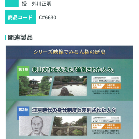
授 外川正明
商品コード
C#6630
関連製品