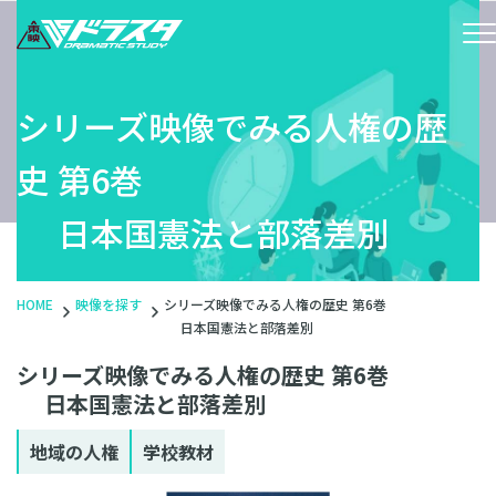
シリーズ映像でみる人権の歴
史 第6巻
日本国憲法と部落差別
HOME
映像を探す
シリーズ映像でみる人権の歴史 第6巻
日本国憲法と部落差別
シリーズ映像でみる人権の歴史 第6巻
日本国憲法と部落差別
地域の人権
学校教材