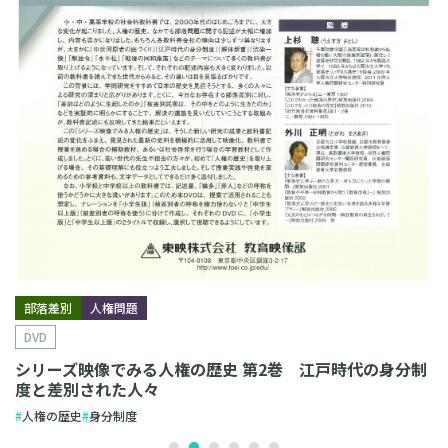
部落差別
人権問題
DVD
シリーズ映像でみる人権の歴史 第2巻 江戸時代の身分制
度と差別された人々
人権の歴史
身分制度