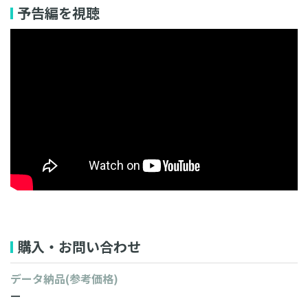
予告編を視聴
動画のフル試聴はこちら
購入・お問い合わせ
データ納品
(参考価格)
ー