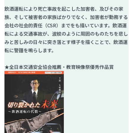
飲酒運転により死亡事故を起こした加害者、及びその家
族、そして被害者の家族ばかりでなく、加害者が勤務する
会社の社会的責任（CSR）までをも描いています。飲酒運
転による交通事故が、波紋のように周囲のものたちを悲し
みと苦しみの日々に突き落とす様子を描くことで、飲酒運
転に警鐘を鳴らします。
★全日本交通安全協会推薦・教育映像祭優秀作品賞