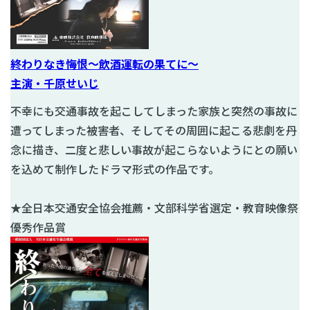
終わりなき悔恨～飲酒運転の果てに～
主演・千原せいじ
不幸にも交通事故を起こしてしまった家族と突然の事故に
遭ってしまった被害者、そしてその周囲に起こる悲劇を丹
念に描き、二度と悲しい事故が起こらないようにとの願い
を込めて制作したドラマ形式の作品です。
★全日本交通安全協会推薦・文部科学省選定・教育映像祭
優秀作品賞