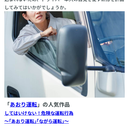
してみてはいかがでしょうか。
「
あおり運転
」の人気作品
してはいけない！危険な運転行為
～｢あおり運転｣｢ながら運転｣～