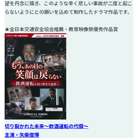
望を丹念に描き、このような辛く悲しい事故が二度と起こ
らないようにとの願いを込めて制作したドラマ作品です。
★全日本交通安全協会推薦・教育映像祭優秀作品賞
切り裂かれた未来～飲酒運転の代償～
主演・矢柴俊博