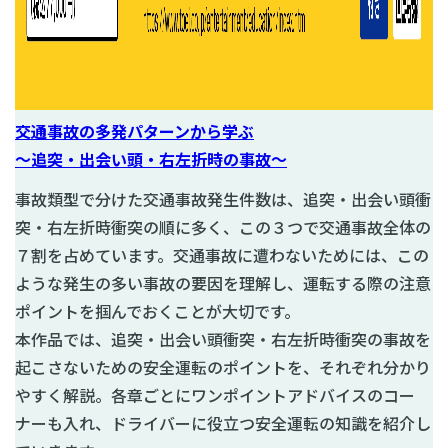
交通事故の多発パターンから学ぶ
～追突・出会い頭・右左折時の事故～
事故類型で分けた交通事故発生件数は、追突・出会い頭衝
突・右左折時衝突の順に多く、この３つで交通事故全体の
７割を占めています。交通事故に遭わないためには、この
ような発生の多い事故の要因を理解し、運転する際の注意
ポイントを掴んでおくことが大切です。
本作品では、追突・出会い頭衝突・右左折時衝突の事故を
起こさないための安全運転のポイントを、それぞれ分かり
やすく解説。各章ごとにワンポイントアドバイスのコー
ナーも入れ、ドライバーに役立つ安全運転の知識を紹介し