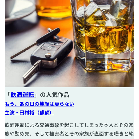
「
飲酒運転
」の人気作品
もう、あの日の笑顔は戻らない
主演・田村裕（麒麟）
飲酒運転による交通事故を起こしてしまった本人とその家
族や勤め先、そして被害者とその家族が直面する嘆きと絶