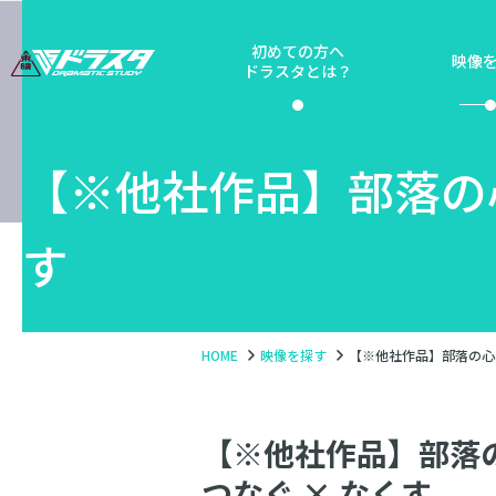
初めての方へ
映像
ドラスタとは？
【※他社作品】部落の
す
HOME
映像を探す
【※他社作品】部落の心
【※他社作品】部落
つなぐ × なくす