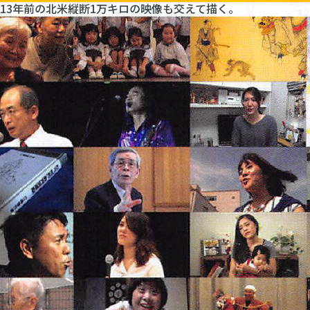
13年前の北米縦断1万キロの映像も交えて描く。