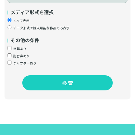
メディア形式を選択
すべて表示
データ形式で購入可能な作品のみ表示
その他の条件
字幕あり
副音声あり
チャプターあり
検 索