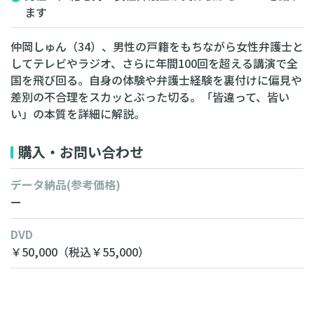
ます
仲岡しゅん（34）、男性の戸籍をもちながら女性弁護士と
してテレビやラジオ、さらに年間100回を超える講演で全
国を飛び回る。自身の体験や弁護士経験を裏付けに偏見や
差別の不合理をスカッとぶった切る。「皆違って、皆い
い」の本質を詳細に解説。
購入・お問い合わせ
データ納品
(参考価格)
ー
DVD
￥50,000
（税込￥55,000）
無料相談・お見積り