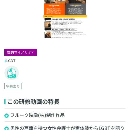
性的マイノリティ
LGBT
字幕あり
この研修動画の特長
フルーク映像(株)制作作品
男性の戸籍を持つ女性弁護士が実体験からLGBTを語り