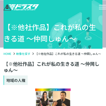
【※他社作品】これが私の生
きる道 〜仲岡しゅん〜
HOME
映像を探す
【※他社作品】これが私の生きる道 〜仲岡しゅん〜
【※他社作品】これが私の生きる道 〜仲岡し
ゅん〜
地域の人権