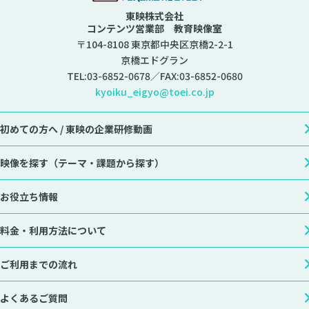
東映株式会社
コンテンツ営業部 教育映像室
〒104-8108 東京都中央区京橋2-2-1
京橋エドグラン
TEL:
03-6852-0678
／FAX:03-6852-0680
kyoiku_eigyo@toei.co.jp
初めての方へ /
東映の企業研修動画
映像を探す
（テーマ・課題から探す）
お役立ち情報
料金・利用方法について
ご利用までの流れ
よくあるご質問