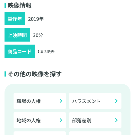
映像情報
製作年
2019年
上映時間
30分
商品コード
C#7499
その他の映像を探す
職場の人権
ハラスメント
地域の人権
部落差別