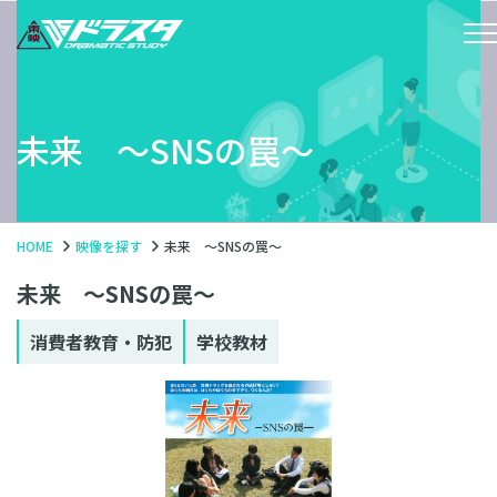
未来 〜SNSの罠〜
HOME
映像を探す
未来 〜SNSの罠〜
未来 〜SNSの罠〜
消費者教育・防犯
学校教材