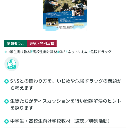
情報モラル
道徳・特別活動
中学生向け教材
高校生向け教材
SNS
ネットいじめ
危険ドラッグ
SNSとの関わり方を、いじめや危険ドラッグの問題か
ら考えます
生徒たちがディスカッションを行い問題解決のヒント
を探ります
中学生・高校生向け学校教材〔道徳／特別活動〕