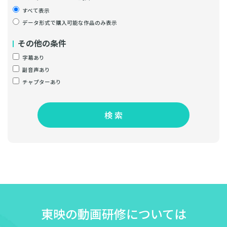
すべて表示
データ形式で購入可能な作品のみ表示
その他の条件
字幕あり
副音声あり
チャプターあり
検 索
東映の動画研修については