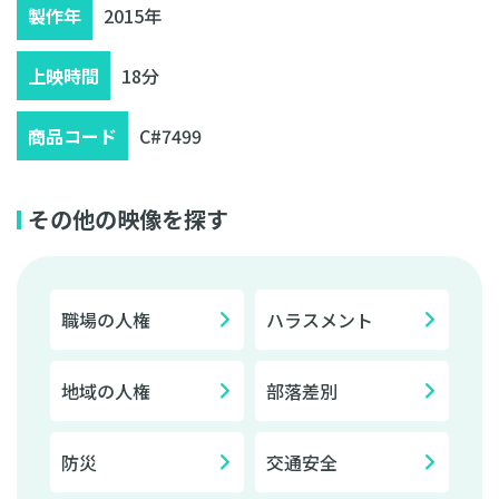
製作年
2015年
上映時間
18分
商品コード
C#7499
その他の映像を探す
職場の人権
ハラスメント
地域の人権
部落差別
防災
交通安全