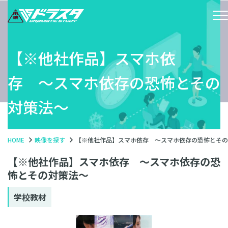
【※他社作品】スマホ依
存 〜スマホ依存の恐怖とその
対策法〜
HOME
映像を探す
【※他社作品】スマホ依存 〜スマホ依存の恐怖とその
【※他社作品】スマホ依存 〜スマホ依存の恐
怖とその対策法〜
学校教材