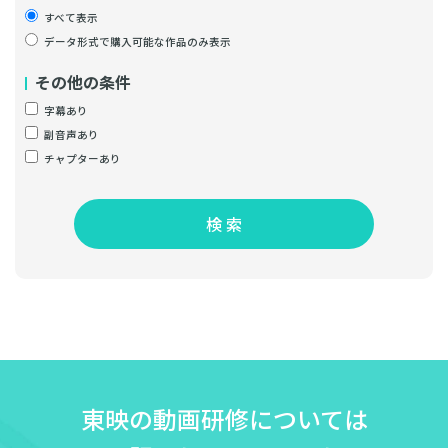
すべて表示
データ形式で購入可能な作品のみ表示
その他の条件
字幕あり
副音声あり
チャプターあり
検 索
東映の動画研修については