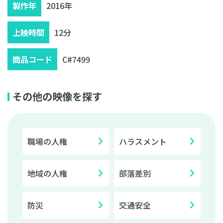
製作年
2016年
上映時間
12分
商品コード
C#7499
その他の映像を探す
職場の人権
ハラスメント
地域の人権
部落差別
防災
交通安全