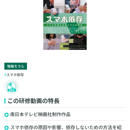
情報モラル
スマホ依存
この研修動画の特長
南日本テレビ映画社制作作品
スマホ依存の原因や影響、依存しないための方法を紹