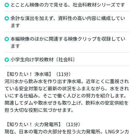
とことん映像の力で見せる、社会科教材シリーズです
余計な演出を加えず、資料性の高い内容に構成してい
ます
本編映像のほかに関連する映像クリップを収録してい
ます
小学生向け学校教材〔社会科〕
【知りたい！ 浄水場】（11分）
河川水から飲み水を作り出す浄水場。近年とくに重視され
ている安全対策など最新の状況をふまえながら、水をきれ
いにする仕組み、そこで働く人びとの努力を紹介します。
関連してダムや取水ぜきも取り上げ、飲料水の安定供給を
担う大切な役割に気づかせます。
【知りたい！ 火力発電所】（11分）
現在、日本の電力の大部分を担う火力発電所。LNGタンカ