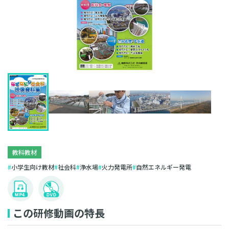
教科教材
小学生向け教材
社会科
浄水場
火力発電所
自然エネルギー発電
この研修動画の特長