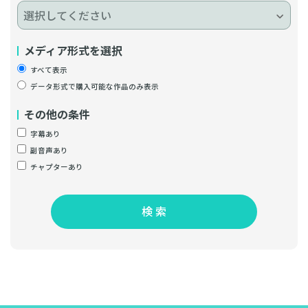
メディア形式を選択
すべて表示
データ形式で購入可能な作品のみ表示
その他の条件
字幕あり
副音声あり
チャプターあり
検 索