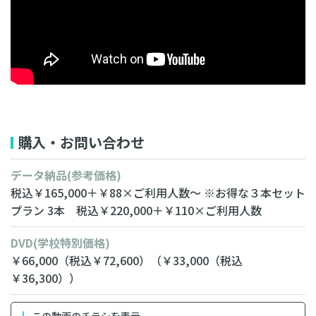
動画のフル試聴はこちら
購入・お問い合わせ
データ納品
(参考価格)
税込￥165,000＋￥88×ご利用人数～
※お得な３本セット
プラン
3本 税込￥220,000＋￥110×ご利用人数
DVD
(学校特別価格)
￥66,000
（税込￥72,600）
（￥33,000
（税込
￥36,300））
この動画のチラシを表示