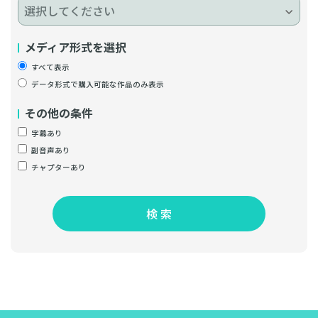
メディア形式を選択
すべて表示
データ形式で購入可能な作品のみ表示
その他の条件
字幕あり
副音声あり
チャプターあり
検 索