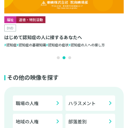
福祉
道徳・特別活動
DVD
はじめて認知症の人に接するあなたへ
認知症
認知症の基礎知識
認知症の症状
認知症の人への接し方
その他の映像を探す
職場の人権
ハラスメント
地域の人権
部落差別