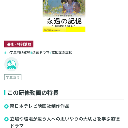
道徳・特別活動
小学生向け教材
道徳ドラマ
認知症の症状
字幕あり
この研修動画の特長
南日本テレビ映画社制作作品
立場や環境が違う人への思いやりの大切さを学ぶ道徳
ドラマ