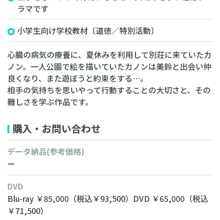
ラマです
小学生向け学校教材〔道徳／特別活動〕
心臓の病気の療養に、夏休みを利用して別荘に来ていたカ
ノン。一人公園で絵を描いていたカノンは美鈴と出会い仲
良くなり、また遊ぼうと約束をする…。
相手の気持ちを思いやって行動することの大切さと、その
難しさを学ぶ作品です。
購入・お問い合わせ
データ納品
(参考価格)
ー
DVD
Blu-ray ￥85,000（税込￥93,500）
DVD ￥65,000（税込
￥71,500）