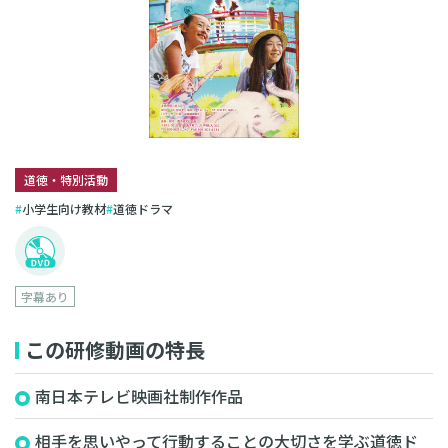
道徳・特別活動
小学生向け教材
道徳ドラマ
字幕あり
この研修動画の特長
南日本テレビ映画社制作作品
相手を思いやって行動することの大切さを学ぶ道徳ド