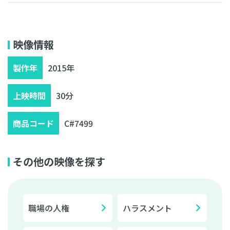
無料相談・お見積り
映像情報
製作年
2015年
上映時間
30分
商品コード
C#7499
その他の映像を探す
職場の人権
ハラスメント