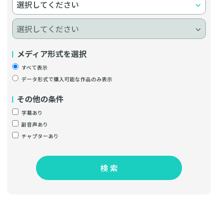
メディア形式を選択
すべて表示
データ形式で購入可能な作品のみ表示
その他の条件
字幕あり
副音声あり
チャプターあり
検 索