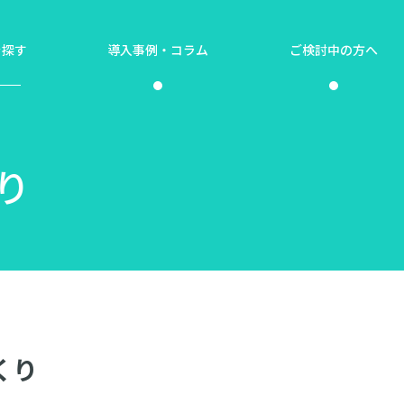
を探す
導入事例・コラム
ご検討中の方へ
り
くり