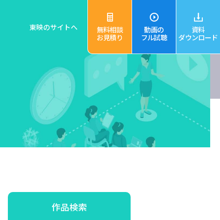
東映のサイトへ
無料相談
動画の
資料
お見積り
フル試聴
ダウンロード
作品検索