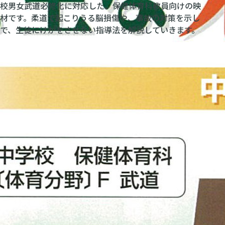
学校男女武道必修化に対応した、保健体育科教員向けの映
教材です。柔道で起こりうる脳損傷や、事故の対策を示し
上で、生徒にけがをさせない指導法を解説していきます。