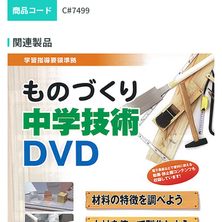
商品コード
C#7499
関連製品