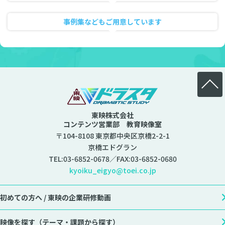
動画のフル試聴
事例集などもご用意しています
資料ダウンロード
東映株式会社
コンテンツ営業部 教育映像室
〒104-8108 東京都中央区京橋2-2-1
京橋エドグラン
TEL:
03-6852-0678
／FAX:03-6852-0680
kyoiku_eigyo@toei.co.jp
初めての方へ /
東映の企業研修動画
映像を探す
（テーマ・課題から探す）