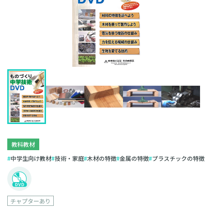
教科教材
中学生向け教材
技術・家庭
木材の特徴
金属の特徴
プラスチックの特徴
チャプターあり