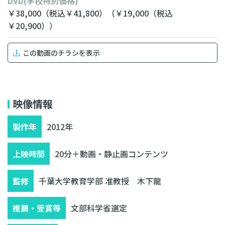
DVD
(学校特別価格)
￥38,000
（税込￥41,800）
（￥19,000
（税込
￥20,900））
この動画のチラシを表示
無料相談・お見積り
映像情報
製作年
2012年
上映時間
20分＋動画・静止画コンテンツ
監修
千葉大学教育学部 准教授 木下龍
推薦・受賞等
文部科学省選定