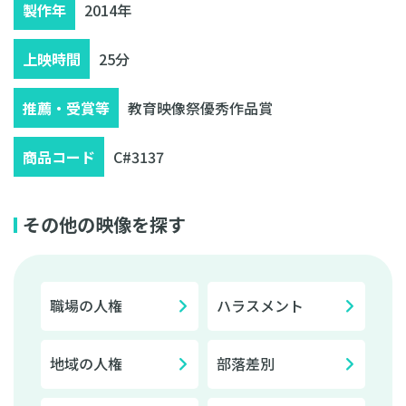
製作年
2014年
上映時間
25分
推薦・受賞等
教育映像祭優秀作品賞
商品コード
C#3137
その他の映像を探す
職場の人権
ハラスメント
地域の人権
部落差別