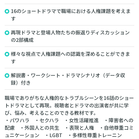
16のショートドラマで職場における人権課題を考えま
す
再現ドラマと登場人物たちの振返りディスカッション
の2部構成
様々な視点で人権課題への認識を深めることができま
す
解説書・ワークシート・ドラマシナリオ（データ収
録）付き
職場でありがちな人権的なトラブルシーンを16話のショー
トドラマとして再現。視聴者とドラマの出演者が共に学
び、悩み、考えることのできる教材です。
・パワハラ ・セクハラ ・女性活躍推進 ・障害者への
配慮 ・外国人との共生 ・表現と人権 ・自他尊重コミ
ュニケーション ・LGBT ・多様性尊重トレーニン