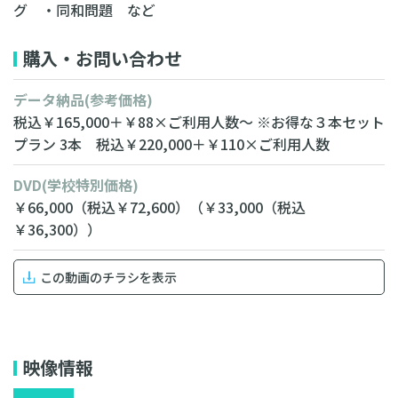
グ ・同和問題 など
購入・お問い合わせ
データ納品
(参考価格)
税込￥165,000＋￥88×ご利用人数～
※お得な３本セット
プラン
3本 税込￥220,000＋￥110×ご利用人数
DVD
(学校特別価格)
￥66,000
（税込￥72,600）
（￥33,000
（税込
￥36,300））
この動画のチラシを表示
無料相談・お見積り
映像情報