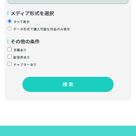
メディア形式を選択
すべて表示
データ形式で購入可能な作品のみ表示
その他の条件
字幕あり
副音声あり
チャプターあり
検 索