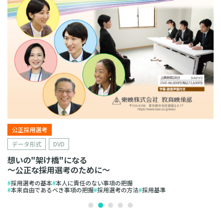
公正採用選考
データ形式
DVD
想いの"架け橋"になる
〜公正な採用選考のために〜
採用選考の基本
本人に責任のない事項の把握
本来自由であるべき事項の把握
採用選考の方法
採用基準