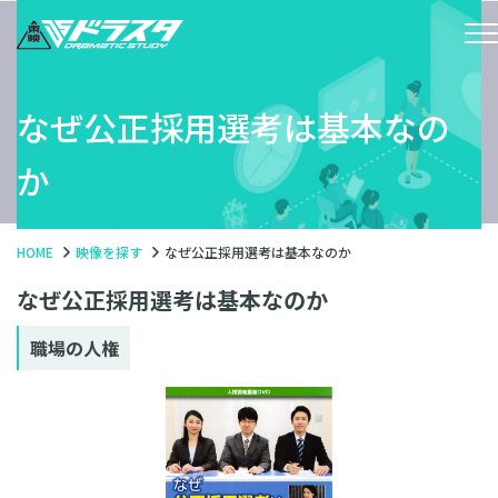
なぜ公正採用選考は基本なの
か
HOME
映像を探す
なぜ公正採用選考は基本なのか
なぜ公正採用選考は基本なのか
職場の人権