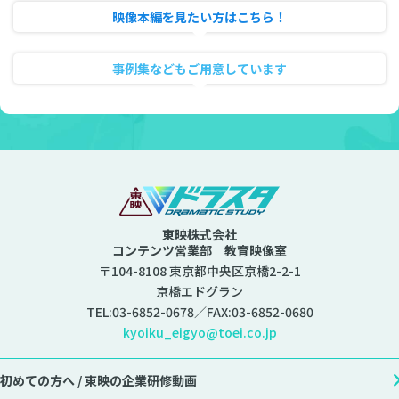
映像本編を見たい方はこちら！
動画のフル試聴
事例集などもご用意しています
資料ダウンロード
東映株式会社
コンテンツ営業部 教育映像室
〒104-8108 東京都中央区京橋2-2-1
京橋エドグラン
TEL:
03-6852-0678
／FAX:03-6852-0680
kyoiku_eigyo@toei.co.jp
初めての方へ /
東映の企業研修動画