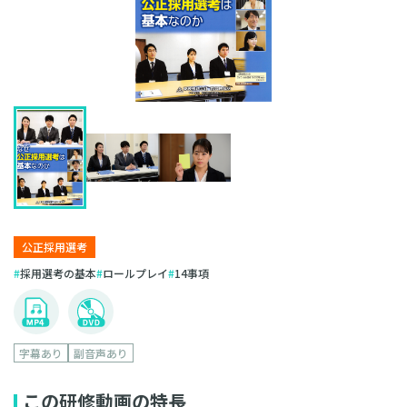
公正採用選考
採用選考の基本
ロールプレイ
14事項
字幕あり
副音声あり
この研修動画の特長