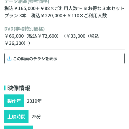
データ納品
(参考価格)
税込￥165,000＋￥88×ご利用人数～
※お得な３本セット
プラン
3本 税込￥220,000＋￥110×ご利用人数
DVD
(学校特別価格)
￥66,000
（税込￥72,600）
（￥33,000
（税込
￥36,300））
この動画のチラシを表示
無料相談・お見積り
映像情報
製作年
2019年
上映時間
25分