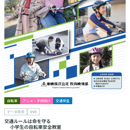
自転車
アニメ・子供向け
交通安全
データ形式
DVD
交通ルールは命を守る
小学生の自転車安全教室