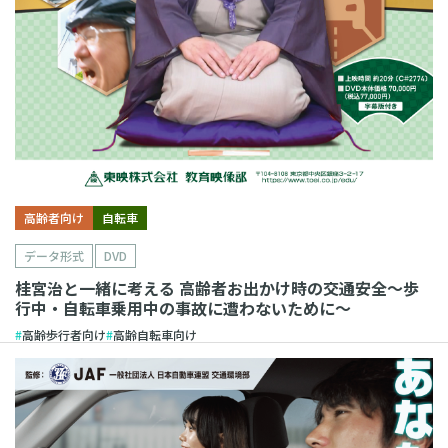
高齢者向け
自転車
データ形式
DVD
桂宮治と一緒に考える 高齢者お出かけ時の交通安全～歩
行中・自転車乗用中の事故に遭わないために～
高齢歩行者向け
高齢自転車向け