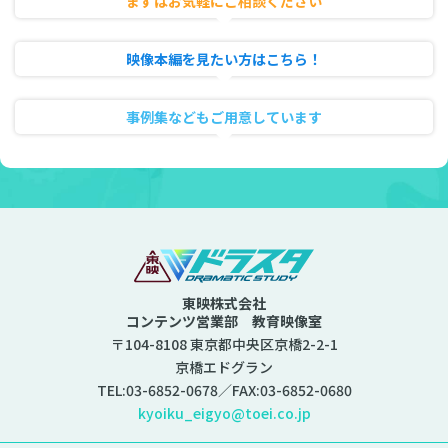
まずはお気軽にご相談ください
無料相談・お見積り
映像本編を見たい方はこちら！
動画のフル試聴
事例集などもご用意しています
資料ダウンロード
東映株式会社
コンテンツ営業部 教育映像室
〒104-8108 東京都中央区京橋2-2-1
京橋エドグラン
TEL:
03-6852-0678
／FAX:03-6852-0680
kyoiku_eigyo@toei.co.jp