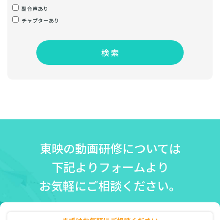
副音声あり
チャプターあり
検 索
東映の動画研修については
下記よりフォームより
お気軽にご相談ください。