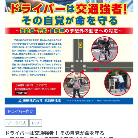
ドライバー向け
データ形式
DVD
ドライバーは交通強者！ その自覚が命を守る