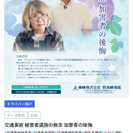
ドライバー向け
データ形式
DVD
交通事故 被害者遺族の無念 加害者の後悔
交通事故被害者
交通事故遺族
交通事故加害者
安全不確認
ながら運転