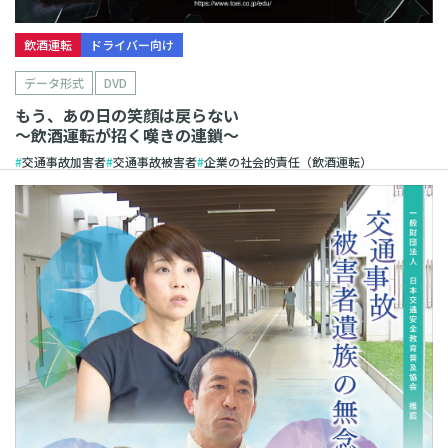
飲酒運転
ドライバー向け
データ形式
DVD
もう、あの日の笑顔は戻らない
～飲酒運転が招く嘆きの連鎖～
交通事故加害者
交通事故被害者
企業の社会的責任（飲酒運転）