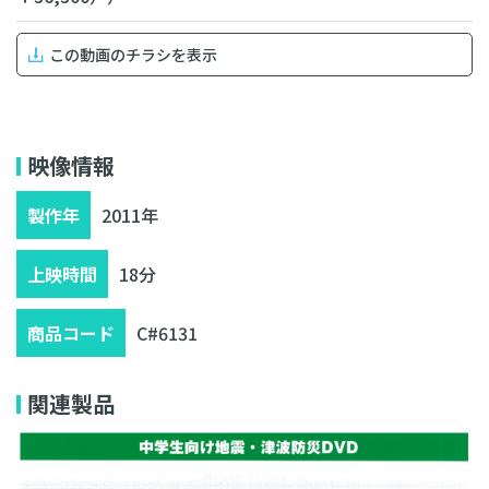
この動画のチラシを表示
無料相談・お見積り
映像情報
製作年
2011年
上映時間
18分
商品コード
C#6131
関連製品