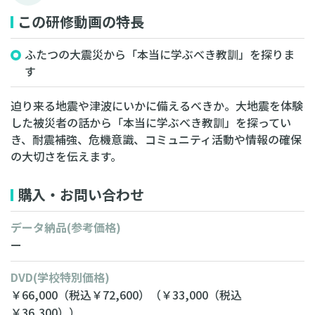
この研修動画の特長
ふたつの大震災から「本当に学ぶべき教訓」を探りま
す
迫り来る地震や津波にいかに備えるべきか。大地震を体験
した被災者の話から「本当に学ぶべき教訓」を探ってい
き、耐震補強、危機意識、コミュニティ活動や情報の確保
の大切さを伝えます。
購入・お問い合わせ
データ納品
(参考価格)
ー
DVD
(学校特別価格)
￥66,000
（税込￥72,600）
（￥33,000
（税込
￥36,300））