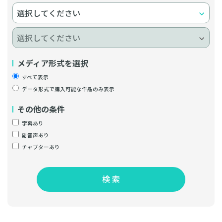
メディア形式を選択
すべて表示
データ形式で購入可能な作品のみ表示
その他の条件
字幕あり
副音声あり
チャプターあり
検 索