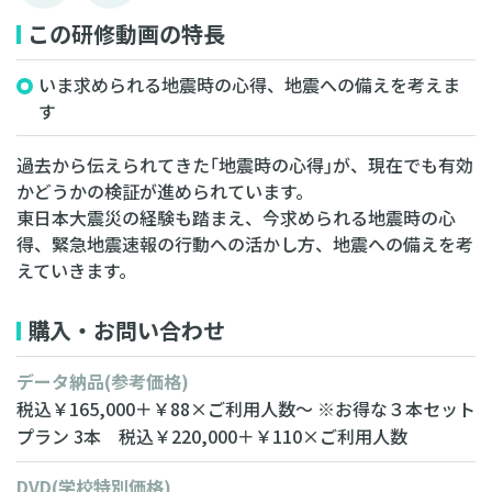
この研修動画の特長
いま求められる地震時の心得、地震への備えを考えま
す
過去から伝えられてきた｢地震時の心得｣が、現在でも有効
かどうかの検証が進められています。
東日本大震災の経験も踏まえ、今求められる地震時の心
得、緊急地震速報の行動への活かし方、地震への備えを考
えていきます。
購入・お問い合わせ
データ納品
(参考価格)
税込￥165,000＋￥88×ご利用人数～
※お得な３本セット
プラン
3本 税込￥220,000＋￥110×ご利用人数
DVD
(学校特別価格)