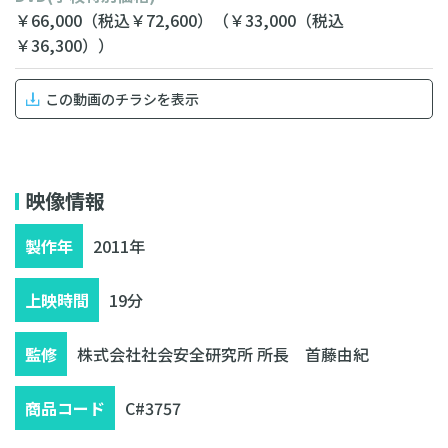
￥66,000
（税込￥72,600）
（￥33,000
（税込
￥36,300））
この動画のチラシを表示
無料相談・お見積り
映像情報
製作年
2011年
上映時間
19分
監修
株式会社社会安全研究所 所長 首藤由紀
商品コード
C#3757