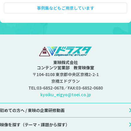
事例集などもご用意しています
資料ダウンロード
東映株式会社
コンテンツ営業部 教育映像室
〒104-8108 東京都中央区京橋2-2-1
京橋エドグラン
TEL:
03-6852-0678
／FAX:03-6852-0680
kyoiku_eigyo@toei.co.jp
初めての方へ /
東映の企業研修動画
映像を探す
（テーマ・課題から探す）