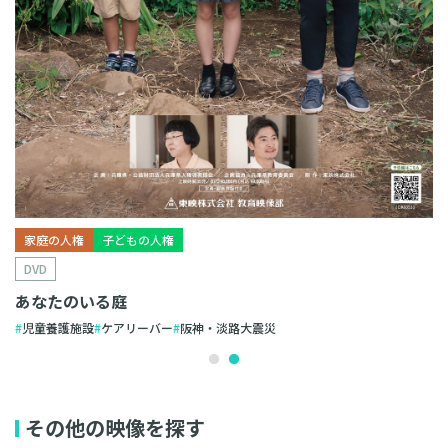
家庭の人権
子どもの人権
DVD
あなたのいる庭
児童養護施設
ケアリーバー
阪神・淡路大震災
その他の映像を探す