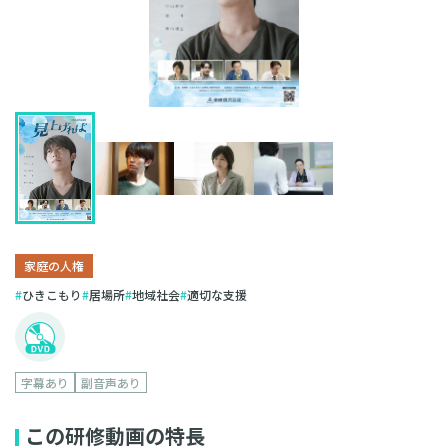
家庭の人権
ひきこもり
居場所
地域社会
適切な支援
字幕あり
副音声あり
この研修動画の特長