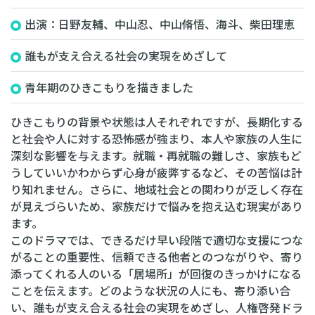
出演：日野友輔、中山忍、中山脩悟、海斗、柴田理恵
誰もが支え合える社会の実現をめざして
青年期のひきこもりを描きました
ひきこもりの背景や状態は人それぞれですが、長期化する
と社会や人に対する恐怖感が強まり、本人や家族の人生に
深刻な影響を与えます。就職・再就職の難しさ、家族もど
うしていいかわからず心身が疲弊するなど、その苦悩は計
り知れません。さらに、地域社会との関わりが乏しく存在
が見えづらいため、家族だけで悩みを抱え込む現実があり
ます。
このドラマでは、できるだけ早い段階で適切な支援につな
がることの重要性、信頼できる他者とのつながりや、寄り
添ってくれる人のいる「居場所」が回復のきっかけになる
ことを伝えます。どのような状況の人にも、寄り添い合
い、誰もが支え合える社会の実現をめざし、人権啓発ドラ