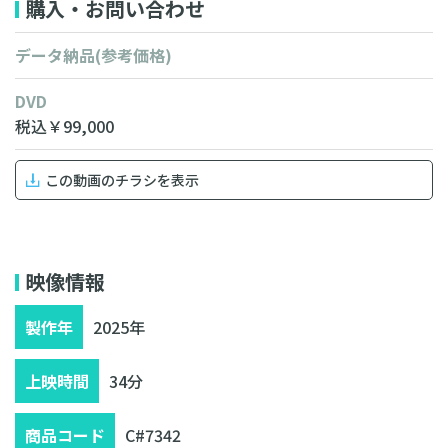
購入・お問い合わせ
データ納品
(参考価格)
DVD
税込￥99,000
この動画のチラシを表示
無料相談・お見積り
映像情報
製作年
2025年
上映時間
34分
商品コード
C#7342