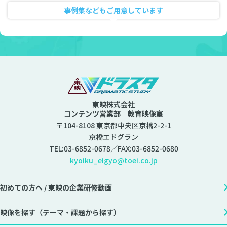
事例集などもご用意しています
資料ダウンロード
東映株式会社
コンテンツ営業部 教育映像室
〒104-8108 東京都中央区京橋2-2-1
京橋エドグラン
TEL:
03-6852-0678
／FAX:03-6852-0680
kyoiku_eigyo@toei.co.jp
初めての方へ /
東映の企業研修動画
映像を探す
（テーマ・課題から探す）