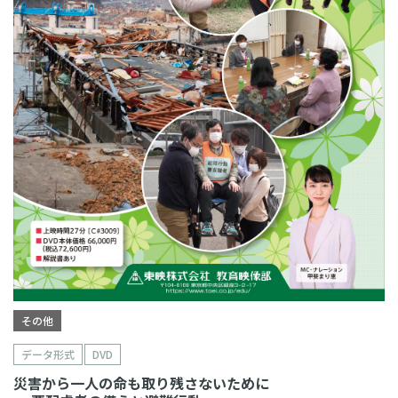
その他
データ形式
DVD
災害から一人の命も取り残さないために