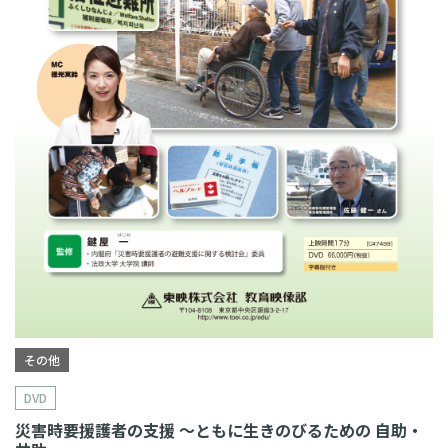
その他
DVD
災害時要援護者の支援 〜ともに生きのびるための 自助・