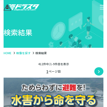
検索結果
HOME
映像を探す
検索結果
412件中/1-9件目を表示
1