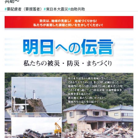
共助〜
要配慮者（要援護者）
東日本大震災
自助共助