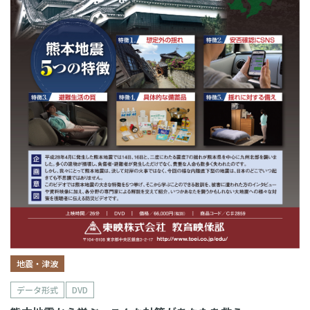
地震・津波
データ形式
DVD