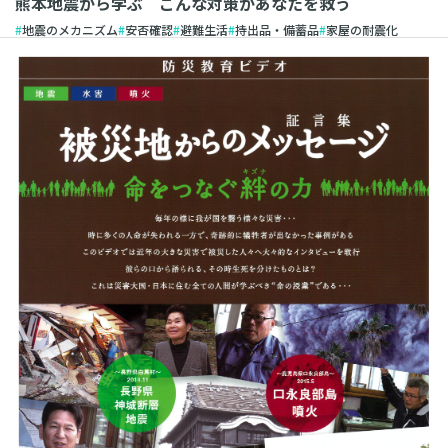
熊本地震から学ぶ こんな対策があなたを救う
地震のメカニズム
安否確認
避難生活
持出品・備蓄品
家屋の耐震化