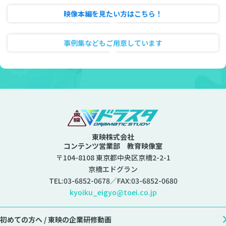
映像本編を見たい方はこちら！
動画のフル試聴
事例集などもご用意しています
資料ダウンロード
東映株式会社
コンテンツ営業部 教育映像室
〒104-8108 東京都中央区京橋2-2-1
京橋エドグラン
TEL:
03-6852-0678
／FAX:03-6852-0680
kyoiku_eigyo@toei.co.jp
初めての方へ /
東映の企業研修動画