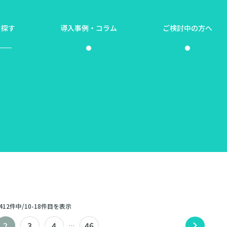
を探す
導入事例・コラム
ご検討中の方へ
412件中/10-18件目を表示
2
3
4
46
…