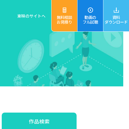
東映のサイトへ
無料相談
動画の
資料
お見積り
フル試聴
ダウンロード
作品検索