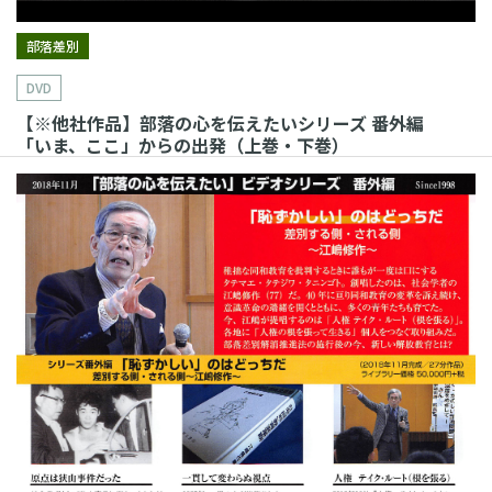
部落差別
DVD
【※他社作品】部落の心を伝えたいシリーズ 番外編
「いま、ここ」からの出発（上巻・下巻）