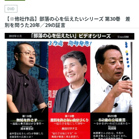
DVD
【※他社作品】部落の心を伝えたいシリーズ 第30巻 差
別を問うた20年／29の証言