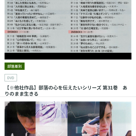
部落差別
DVD
【※他社作品】部落の心を伝えたいシリーズ 第31巻 あ
りのまま生きる