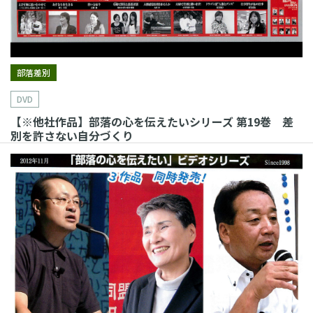
部落差別
DVD
【※他社作品】部落の心を伝えたいシリーズ 第19巻 差
別を許さない自分づくり