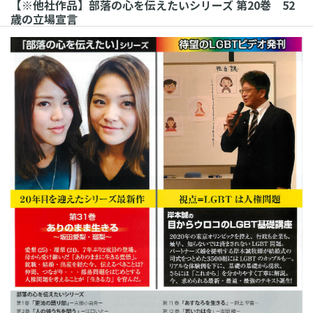
【※他社作品】部落の心を伝えたいシリーズ 第20巻 52
歳の立場宣言