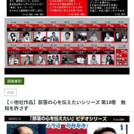
部落差別
DVD
【※他社作品】部落の心を伝えたいシリーズ 第18巻 無
知を許さず