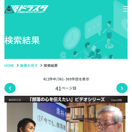
検索結果
HOME
映像を探す
検索結果
412件中/361-369件目を表示
41