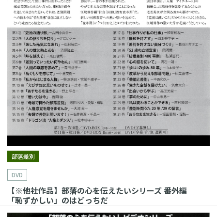
部落差別
DVD
【※他社作品】部落の心を伝えたいシリーズ 番外編
「恥ずかしい」のはどっちだ