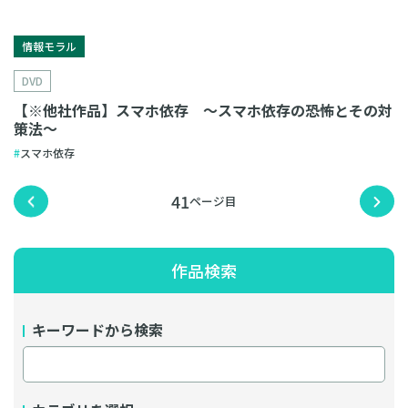
情報モラル
DVD
【※他社作品】スマホ依存 〜スマホ依存の恐怖とその対
策法〜
スマホ依存
41
作品検索
キーワードから検索