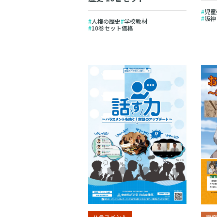
児童
阪神
人権の歴史
学校教材
10巻セット価格
ハラスメント