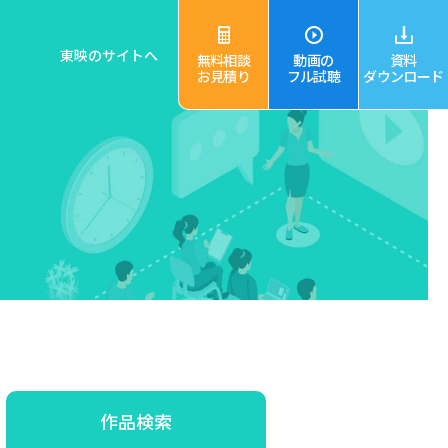
東映のサイトへ
無料相談
動画の
資料
お見積り
フル試聴
ダウンロード
作品検索