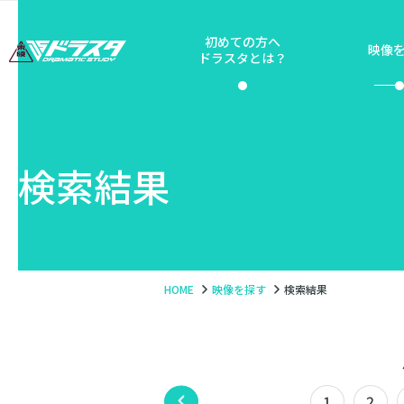
初めての方へ
映像
ドラスタとは？
検索結果
HOME
映像を探す
検索結果
1
2