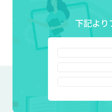
下記より
無料相談・お見積り
動画のフル試聴
資料ダウンロード