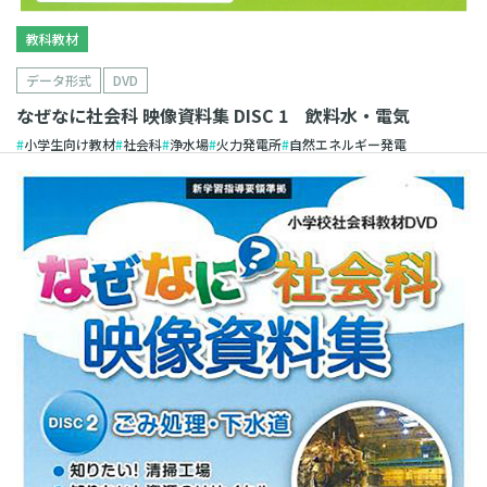
教科教材
データ形式
DVD
なぜなに社会科 映像資料集 DISC 1 飲料水・電気
小学生向け教材
社会科
浄水場
火力発電所
自然エネルギー発電