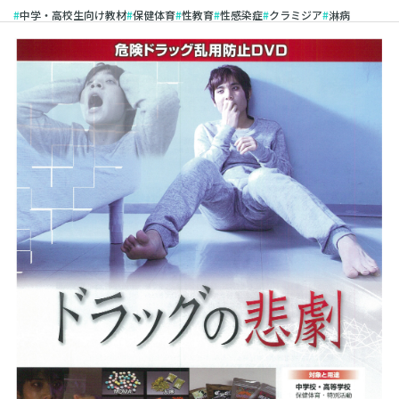
中学・高校生向け教材
保健体育
性教育
性感染症
クラミジア
淋病