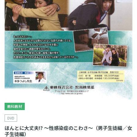
教科教材
DVD
ほんとに大丈夫!? 〜性感染症のこわさ〜（男子生徒編／女
子生徒編）