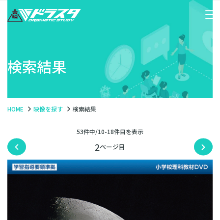
検索結果
HOME
映像を探す
検索結果
53件中/10-18件目を表示
2