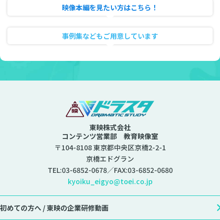
映像本編を見たい方はこちら！
動画のフル試聴
事例集などもご用意しています
資料ダウンロード
東映株式会社
コンテンツ営業部 教育映像室
〒104-8108 東京都中央区京橋2-2-1
京橋エドグラン
TEL:
03-6852-0678
／FAX:03-6852-0680
kyoiku_eigyo@toei.co.jp
初めての方へ /
東映の企業研修動画