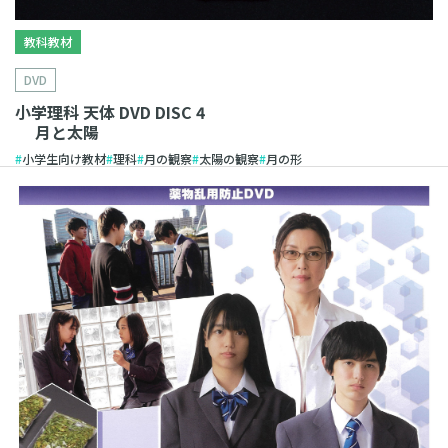
教科教材
DVD
小学理科 天体 DVD DISC 4
月と太陽
小学生向け教材
理科
月の観察
太陽の観察
月の形