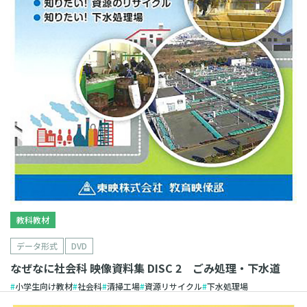
教科教材
データ形式
DVD
なぜなに社会科 映像資料集 DISC 2 ごみ処理・下水道
小学生向け教材
社会科
清掃工場
資源リサイクル
下水処理場