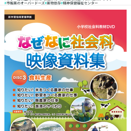
市販薬のオーバードーズ
薬物依存
精神保健福祉センター