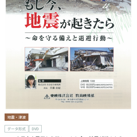
地震・津波
データ形式
DVD