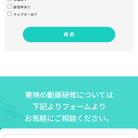
副音声あり
チャプターあり
検 索
東映の動画研修については
下記よりフォームより
お気軽にご相談ください。