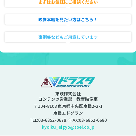
まずはお気軽にご相談ください
無料相談・お見積り
映像本編を見たい方はこちら！
動画のフル試聴
事例集などもご用意しています
資料ダウンロード
東映株式会社
コンテンツ営業部 教育映像室
〒104-8108 東京都中央区京橋2-2-1
京橋エドグラン
TEL:
03-6852-0678
／FAX:03-6852-0680
kyoiku_eigyo@toei.co.jp