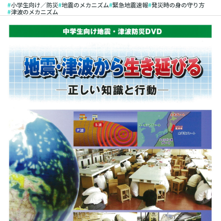
小学生向け／防災
地震のメカニズム
緊急地震速報
発災時の身の守り方
津波のメカニズム