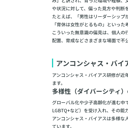
み」と訳され、育った環境や経験、
や状況に対して、偏った見方や判断
たとえば、「男性はリーダーシップ
「育休は女性がとるもの」といった
こういった無意識の偏見は、個人の
配置、育成などさまざまな場面で不
アンコンシャス・バイ
アンコンシャス・バイアス研修が近
ます。
多様性（ダイバーシティ）
グローバル化や少子高齢化が進む中
LGBTQ+など）を受け入れ、その
アンコンシャス・バイアスは多様な
ています。