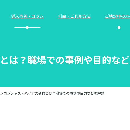
導入事例・コラム
料金・ご利用方法
ご検討中の方
とは？職場での事例や目的など
ンコンシャス・バイアス研修とは？職場での事例や目的などを解説