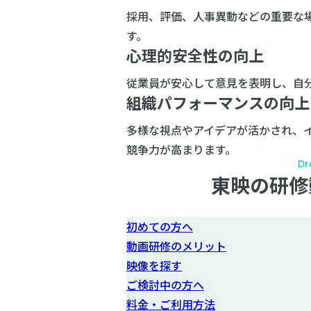
採用、評価、人事異動などの重要な
す。
心理的安全性の向上
従業員が安心して意見を表明し、自
組織パフォーマンスの向上
多様な視点やアイデアが活かされ、
競争力が高まります。
Dr
東映の研修
初めての方へ
動画研修のメリット
映像を探す
ご検討中の方へ
料金・ご利用方法