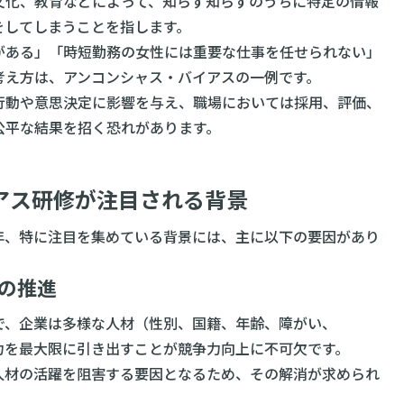
文化、教育などによって、知らず知らずのうちに特定の情報
をしてしまうことを指します。
がある」「時短勤務の女性には重要な仕事を任せられない」
考え方は、アンコンシャス・バイアスの一例です。
行動や意思決定に影響を与え、職場においては採用、評価、
公平な結果を招く恐れがあります。
アス研修が注目される背景
年、特に注目を集めている背景には、主に以下の要因があり
の推進
で、企業は多様な人材（性別、国籍、年齢、障がい、
能力を最大限に引き出すことが競争力向上に不可欠です。
人材の活躍を阻害する要因となるため、その解消が求められ