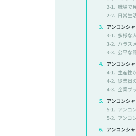
職場で
日常生
アンコンシャ
多様な
ハラス
公平な
アンコンシャ
生産性
従業員
企業ブ
アンコンシャ
アンコ
アンコ
アンコンシャ