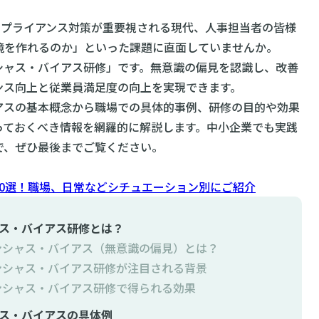
ンプライアンス対策が重要視される現代、人事担当者の皆様
境を作れるのか」といった課題に直面していませんか。
シャス・バイアス研修」です。無意識の偏見を認識し、改善
ンス向上と従業員満足度の向上を実現できます。
アスの基本概念から職場での具体的事例、研修の目的や効果
っておくべき情報を網羅的に解説します。中小企業でも実践
で、ぜひ最後までご覧ください。
0選！職場、日常などシチュエーション別にご紹介
ス・バイアス研修とは？
ンシャス・バイアス（無意識の偏見）とは？
ンシャス・バイアス研修が注目される背景
ンシャス・バイアス研修で得られる効果
ス・バイアスの具体例