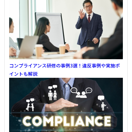
コンプライアンス研修の事例3選！違反事例や実施ポ
イントも解説