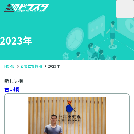
コ
ン
テ
ン
2023年
ツ
へ
HOME
お役立ち情報
2023年
新しい順
古い順