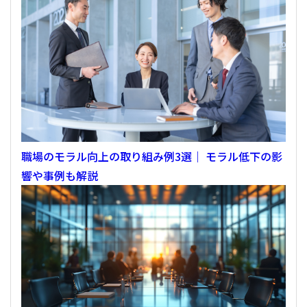
職場のモラル向上の取り組み例3選｜ モラル低下の影
響や事例も解説